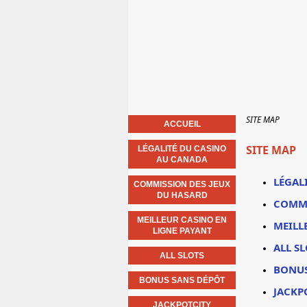
SITE MAP
ACCUEIL
SITE MAP
LÉGALITÉ DU CASINO
AU CANADA
LÉGAL
COMMISSION DES JEUX
DU HASARD
COMMI
MEILLEUR CASINO EN
MEILL
LIGNE PAYANT
ALL S
ALL SLOTS
BONUS
BONUS SANS DÉPÔT
JACKP
JACKPOTCITY