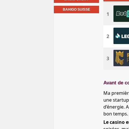
BAHIGO SUISSE
1
2
3
Avant de co
Ma première
une startup
d’énergie. 
bon temps. 
Le casino e