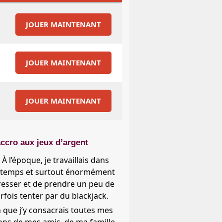
JOUER MAINTENANT
JOUER MAINTENANT
JOUER MAINTENANT
accro aux jeux d’argent
 l’époque, je travaillais dans
du temps et surtout énormément
presser et de prendre un peu de
rfois tenter par du blackjack.
en que j’y consacrais toutes mes