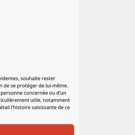
videntes, souhaite rester
fin de se protéger de lui-même.
 la personne concernée ou d’un
articulièrement utile, notamment
ail l’histoire saisissante de ce