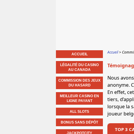
Accueil
Commis
ACCUEIL
Témoignage 
LÉGALITÉ DU CASINO
AU CANADA
Nous avons 
COMMISSION DES JEUX
anonyme. Ce
DU HASARD
En effet, c
MEILLEUR CASINO EN
tiers, d’app
LIGNE PAYANT
lorsque la s
ALL SLOTS
joueur belg
BONUS SANS DÉPÔT
TOP 3 C
JACKPOTCITY